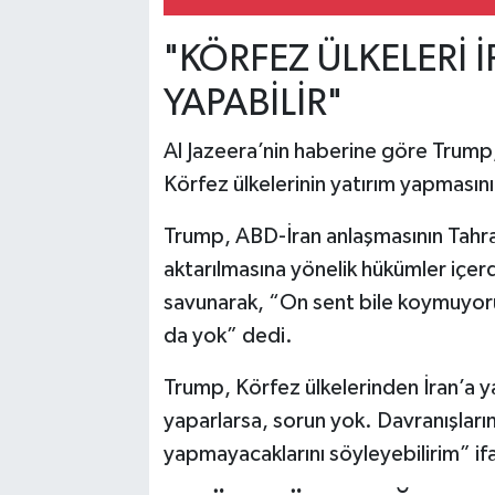
"KÖRFEZ ÜLKELERİ 
YAPABİLİR"
Al Jazeera’nin haberine göre Trump
Körfez ülkelerinin yatırım yapmasın
Trump, ABD-İran anlaşmasının Tahran
aktarılmasına yönelik hükümler içerd
savunarak, “On sent bile koymuyor
da yok” dedi.
Trump, Körfez ülkelerinden İran’a y
yaparlarsa, sorun yok. Davranışları
yapmayacaklarını söyleyebilirim” ifa