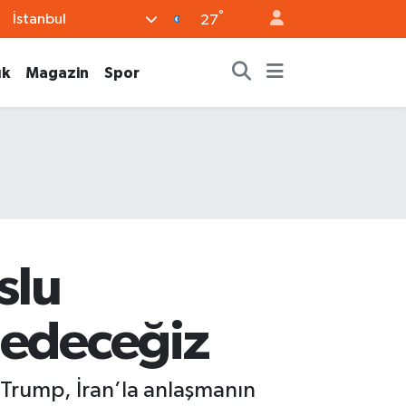
°
İstanbul
27
ık
Magazin
Spor
slu
 edeceğiz
 Trump, İran’la anlaşmanın