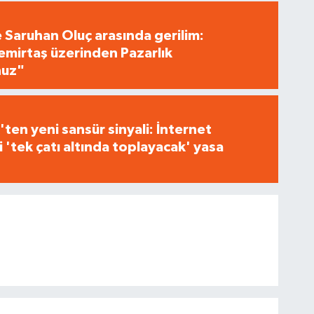
e Saruhan Oluç arasında gerilim:
irtaş üzerinden Pazarlık
nuz"
ten yeni sansür sinyali: İnternet
i 'tek çatı altında toplayacak' yasa