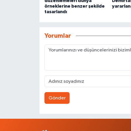
düzenlemeleri dünya
Demirta
örneklerine benzer şekilde
yararlan
tasarlandı
Yorumlar
Gönder