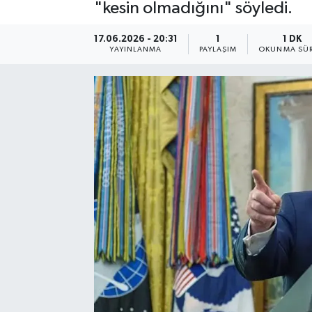
"kesin olmadığını" söyledi.
17.06.2026 - 20:31
1
1 DK
YAYINLANMA
PAYLAŞIM
OKUNMA SÜR