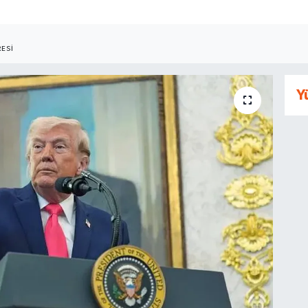
ESI
Y