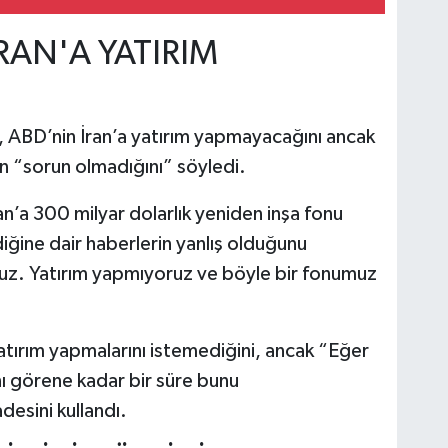
İRAN'A YATIRIM
, ABD’nin İran’a yatırım yapmayacağını ancak
ın “sorun olmadığını” söyledi.
’a 300 milyar dolarlık yeniden inşa fonu
iğine dair haberlerin yanlış olduğunu
uz. Yatırım yapmıyoruz ve böyle bir fonumuz
atırım yapmalarını istemediğini, ancak “Eğer
nı görene kadar bir süre bunu
desini kullandı.