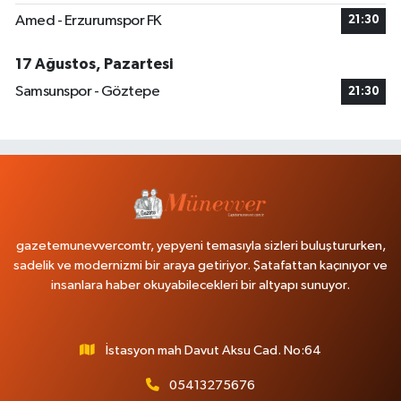
Amed - Erzurumspor FK
21:30
17 Ağustos, Pazartesi
Samsunspor - Göztepe
21:30
gazetemunevvercomtr, yepyeni temasıyla sizleri buluştururken,
sadelik ve modernizmi bir araya getiriyor. Şatafattan kaçınıyor ve
insanlara haber okuyabilecekleri bir altyapı sunuyor.
İstasyon mah Davut Aksu Cad. No:64
05413275676