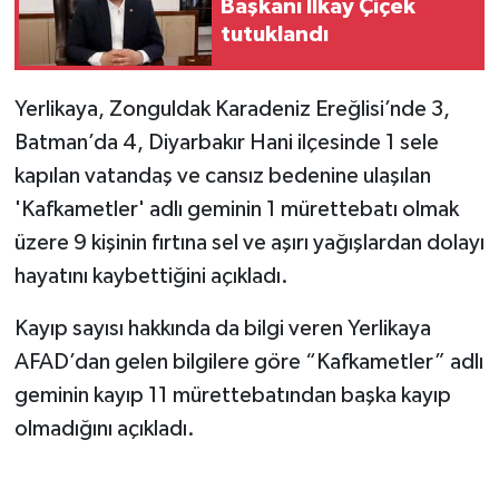
Başkanı İlkay Çiçek
tutuklandı
Yerlikaya, Zonguldak Karadeniz Ereğlisi’nde 3,
Batman’da 4, Diyarbakır Hani ilçesinde 1 sele
kapılan vatandaş ve cansız bedenine ulaşılan
'Kafkametler' adlı geminin 1 mürettebatı olmak
üzere 9 kişinin fırtına sel ve aşırı yağışlardan dolayı
hayatını kaybettiğini açıkladı.
Kayıp sayısı hakkında da bilgi veren Yerlikaya
AFAD’dan gelen bilgilere göre “Kafkametler” adlı
geminin kayıp 11 mürettebatından başka kayıp
olmadığını açıkladı.