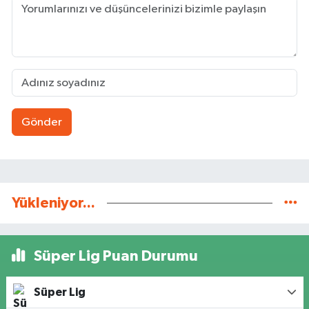
Gönder
Yükleniyor...
Süper Lig Puan Durumu
Süper Lig