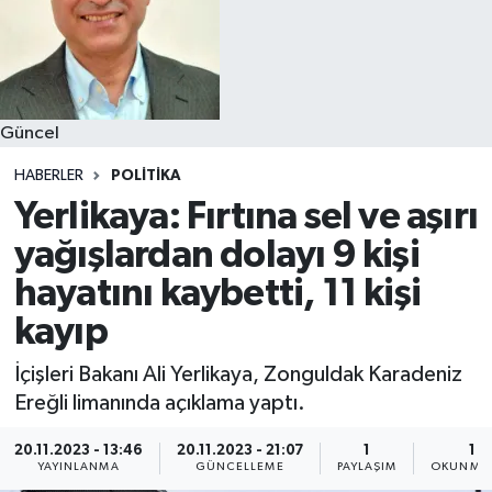
Güncel
HABERLER
POLITIKA
Yerlikaya: Fırtına sel ve aşırı
yağışlardan dolayı 9 kişi
hayatını kaybetti, 11 kişi
kayıp
İçişleri Bakanı Ali Yerlikaya, Zonguldak Karadeniz
Ereğli limanında açıklama yaptı.
20.11.2023 - 13:46
20.11.2023 - 21:07
1
1 D
YAYINLANMA
GÜNCELLEME
PAYLAŞIM
OKUNMA 