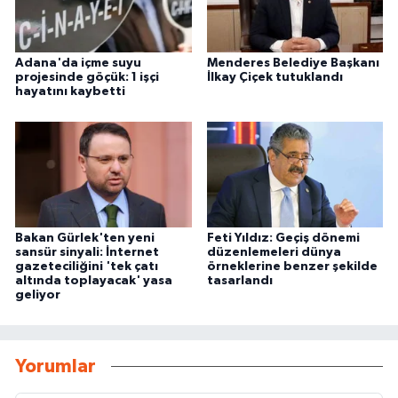
Adana'da içme suyu
Menderes Belediye Başkanı
projesinde göçük: 1 işçi
İlkay Çiçek tutuklandı
hayatını kaybetti
Bakan Gürlek'ten yeni
Feti Yıldız: Geçiş dönemi
sansür sinyali: İnternet
düzenlemeleri dünya
gazeteciliğini 'tek çatı
örneklerine benzer şekilde
altında toplayacak' yasa
tasarlandı
geliyor
Yorumlar