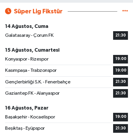
Süper Lig Fikstür
14 Ağustos, Cuma
Galatasaray - Çorum FK
21:30
15 Ağustos, Cumartesi
Konyaspor - Rizespor
19:00
Kasımpaşa - Trabzonspor
19:00
Gençlerbirliği S.K. - Fenerbahçe
21:30
Gaziantep FK - Alanyaspor
21:30
16 Ağustos, Pazar
Başakşehir - Kocaelispor
19:00
Beşiktaş - Eyüpspor
21:30