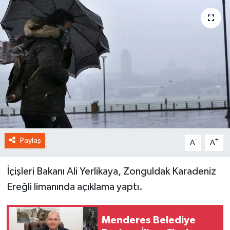
Paylaş
-
+
A
A
İçişleri Bakanı Ali Yerlikaya, Zonguldak Karadeniz
Ereğli limanında açıklama yaptı.
Menderes Belediye