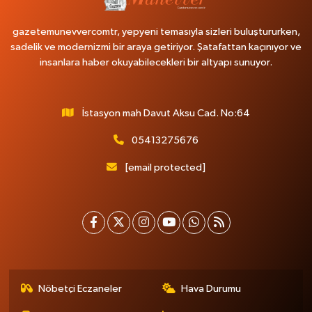
gazetemunevvercomtr, yepyeni temasıyla sizleri buluştururken,
sadelik ve modernizmi bir araya getiriyor. Şatafattan kaçınıyor ve
insanlara haber okuyabilecekleri bir altyapı sunuyor.
İstasyon mah Davut Aksu Cad. No:64
05413275676
[email protected]
Nöbetçi Eczaneler
Hava Durumu