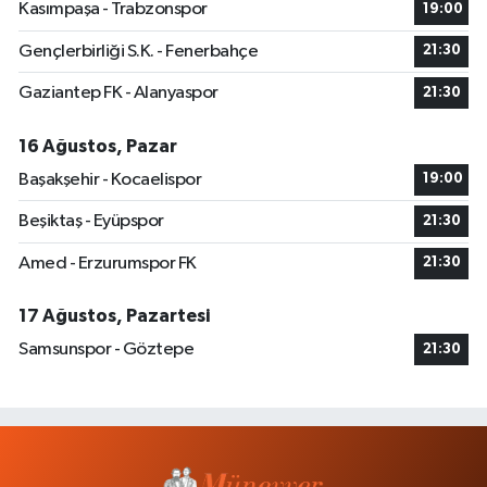
Kasımpaşa - Trabzonspor
19:00
Gençlerbirliği S.K. - Fenerbahçe
21:30
Gaziantep FK - Alanyaspor
21:30
16 Ağustos, Pazar
Başakşehir - Kocaelispor
19:00
Beşiktaş - Eyüpspor
21:30
Amed - Erzurumspor FK
21:30
17 Ağustos, Pazartesi
Samsunspor - Göztepe
21:30