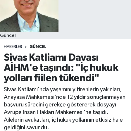
Güncel
HABERLER
GÜNCEL
Sivas Katliamı Davası
AİHM'e taşındı: "İç hukuk
yolları fiilen tükendi"
Sivas Katliamı'nda yaşamını yitirenlerin yakınları,
Anayasa Mahkemesi'nde 12 yıldır sonuçlanmayan
başvuru sürecini gerekçe göstererek dosyayı
Avrupa İnsan Hakları Mahkemesi'ne taşıdı.
Ailelerin avukatları, iç hukuk yollarının etkisiz hale
geldiğini savundu.