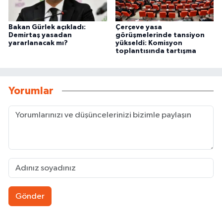
Bakan Gürlek açıkladı:
Çerçeve yasa
Demirtaş yasadan
görüşmelerinde tansiyon
yararlanacak mı?
yükseldi: Komisyon
toplantısında tartışma
Yorumlar
Gönder