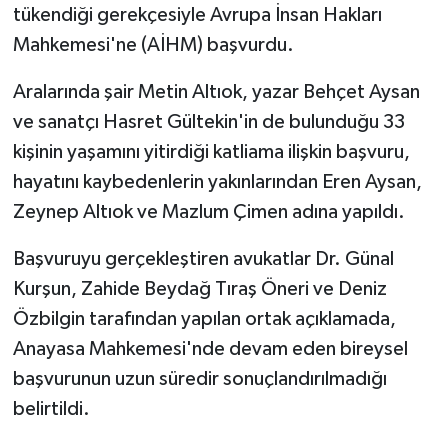
tükendiği gerekçesiyle Avrupa İnsan Hakları
Mahkemesi'ne (AİHM) başvurdu.
Aralarında şair Metin Altıok, yazar Behçet Aysan
ve sanatçı Hasret Gültekin'in de bulunduğu 33
kişinin yaşamını yitirdiği katliama ilişkin başvuru,
hayatını kaybedenlerin yakınlarından Eren Aysan,
Zeynep Altıok ve Mazlum Çimen adına yapıldı.
Başvuruyu gerçekleştiren avukatlar Dr. Günal
Kurşun, Zahide Beydağ Tıraş Öneri ve Deniz
Özbilgin tarafından yapılan ortak açıklamada,
Anayasa Mahkemesi'nde devam eden bireysel
başvurunun uzun süredir sonuçlandırılmadığı
belirtildi.