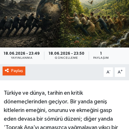
18.06.2026 - 23:49
18.06.2026 - 23:50
1
YAYINLANMA
GÜNCELLEME
PAYLAŞIM
Paylaş
-
+
A
A
Türkiye ve dünya, tarihin en kritik
dönemeçlerinden geçiyor. Bir yanda geniş
kitlelerin emeğini, onurunu ve ekmeğini gasp
eden devasa bir sömürü düzeni; diğer yanda
‘Toprak Ana’yı acımasızca yağmalayan yıkıcı bir