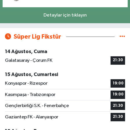
Detaylar için tıklayın
Süper Lig Fikstür
14 Ağustos, Cuma
Galatasaray - Çorum FK
21:30
15 Ağustos, Cumartesi
Konyaspor - Rizespor
19:00
Kasımpaşa - Trabzonspor
19:00
Gençlerbirliği S.K. - Fenerbahçe
21:30
Gaziantep FK - Alanyaspor
21:30