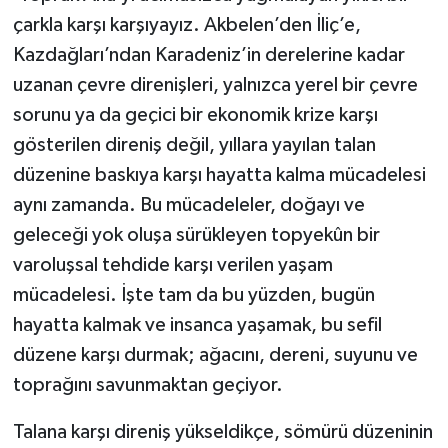
çarkla karşı karşıyayız. Akbelen’den İliç’e,
Kazdağları’ndan Karadeniz’in derelerine kadar
uzanan çevre direnişleri, yalnızca yerel bir çevre
sorunu ya da geçici bir ekonomik krize karşı
gösterilen direniş değil, yıllara yayılan talan
düzenine baskıya karşı hayatta kalma mücadelesi
aynı zamanda. Bu mücadeleler, doğayı ve
geleceği yok oluşa sürükleyen topyekûn bir
varoluşsal tehdide karşı verilen yaşam
mücadelesi. İşte tam da bu yüzden, bugün
hayatta kalmak ve insanca yaşamak, bu sefil
düzene karşı durmak; ağacını, dereni, suyunu ve
toprağını savunmaktan geçiyor.
Talana karşı direniş yükseldikçe, sömürü düzeninin