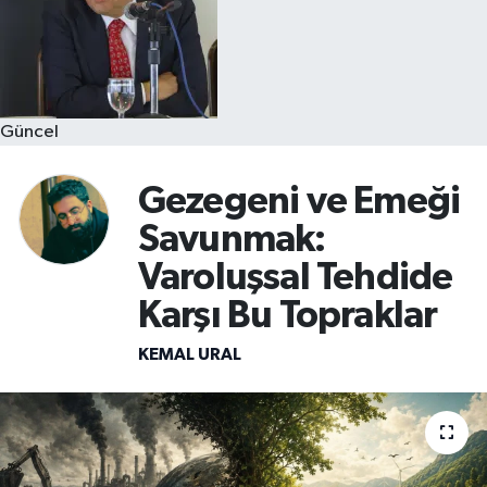
Güncel
Gezegeni ve Emeği
Savunmak:
Varoluşsal Tehdide
Karşı Bu Topraklar
KEMAL URAL