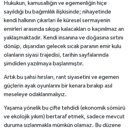
Hukukun, kamusallığın ve egemenliğin hiçe
sayıldığı bu bağımlılık ilişkisinde; nihayetinde
kendi halkının çıkarları ile küresel sermayenin
emirleri arasında sıkışıp kalacakları o kaçınılmaz an
yaklaşmaktadır. Kendi insanına ve doğasına sırtını
dönüp, dışarıdan gelecek sıcak paranın emir kulu
olanların siyasi trajedisi, tarihin sayfalarında
şimdiden yazılmaya başlanmıştır.
Artık bu şahsi hırsları, rant siyasetini ve egemen
güçlerin ayak oyunlarını bir kenara bırakıp asıl
meseleye odaklanmalıyız.
Yaşama yönelik bu çifte tehdidi (ekonomik sömürü
ve ekolojik yıkım) bertaraf etmek, sadece mevcut
duruma sızlanmakla mümkün olamaz. Bu düzene