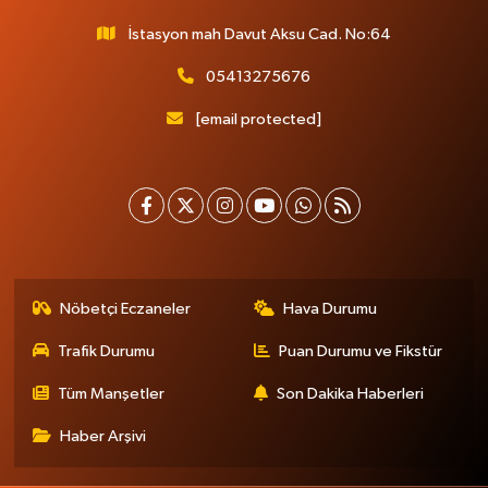
İstasyon mah Davut Aksu Cad. No:64
05413275676
[email protected]
Nöbetçi Eczaneler
Hava Durumu
Trafik Durumu
Puan Durumu ve Fikstür
Tüm Manşetler
Son Dakika Haberleri
Haber Arşivi