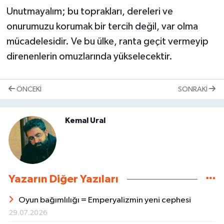
Unutmayalım; bu toprakları, dereleri ve
onurumuzu korumak bir tercih değil, var olma
mücadelesidir. Ve bu ülke, ranta geçit vermeyip
direnenlerin omuzlarında yükselecektir.
ÖNCEKI
SONRAKI
Kemal Ural
Yazarın Diğer Yazıları
Oyun bağımlılığı = Emperyalizmin yeni cephesi
29.07.2026