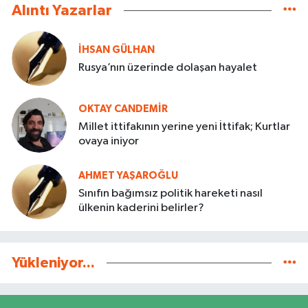
Alıntı Yazarlar
İHSAN GÜLHAN
Rusya’nın üzerinde dolaşan hayalet
OKTAY CANDEMIR
Millet ittifakının yerine yeni İttifak; Kurtlar
ovaya iniyor
AHMET YAŞAROĞLU
Sınıfın bağımsız politik hareketi nasıl
ülkenin kaderini belirler?
Yükleniyor...