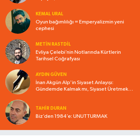
KEMAL URAL
Oyun bağımlılığı = Emperyalizmin yeni
cephesi
METIN RASTDIL
Evliya Çelebi’nin Notlarında Kürtlerin
Tarihsel Coğrafyası
AYDIN GÜVEN
İnan Akgün Alp'in Siyaset Anlayışı:
Gündemde Kalmak mı, Siyaset Üretmek
mi?
TAHIR DURAN
Biz’den 1984’e: UNUTTURMAK