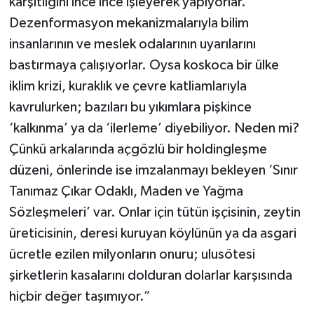
karşıtlığını ince ince işleyerek yapıyorlar.
Dezenformasyon mekanizmalarıyla bilim
insanlarının ve meslek odalarının uyarılarını
bastırmaya çalışıyorlar. Oysa koskoca bir ülke
iklim krizi, kuraklık ve çevre katliamlarıyla
kavrulurken; bazıları bu yıkımlara pişkince
‘kalkınma’ ya da ‘ilerleme’ diyebiliyor. Neden mi?
Çünkü arkalarında açgözlü bir holdingleşme
düzeni, önlerinde ise imzalanmayı bekleyen ‘Sınır
Tanımaz Çıkar Odaklı, Maden ve Yağma
Sözleşmeleri’ var. Onlar için tütün işçisinin, zeytin
üreticisinin, deresi kuruyan köylünün ya da asgari
ücretle ezilen milyonların onuru; ulusötesi
şirketlerin kasalarını dolduran dolarlar karşısında
hiçbir değer taşımıyor.”