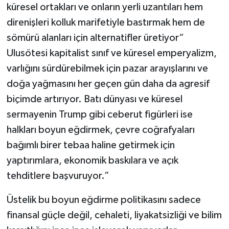
küresel ortakları ve onların yerli uzantıları hem
direnişleri kolluk marifetiyle bastırmak hem de
sömürü alanları için alternatifler üretiyor“
Ulusötesi kapitalist sınıf ve küresel emperyalizm,
varlığını sürdürebilmek için pazar arayışlarını ve
doğa yağmasını her geçen gün daha da agresif
biçimde artırıyor. Batı dünyası ve küresel
sermayenin Trump gibi ceberut figürleri ise
halkları boyun eğdirmek, çevre coğrafyaları
bağımlı birer tebaa haline getirmek için
yaptırımlara, ekonomik baskılara ve açık
tehditlere başvuruyor.”
Üstelik bu boyun eğdirme politikasını sadece
finansal güçle değil, cehaleti, liyakatsizliği ve bilim