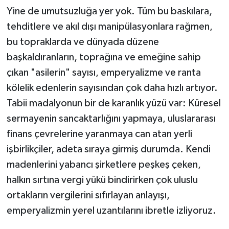
Yine de umutsuzluğa yer yok. Tüm bu baskılara,
tehditlere ve akıl dışı manipülasyonlara rağmen,
bu topraklarda ve dünyada düzene
başkaldıranların, toprağına ve emeğine sahip
çıkan "asilerin" sayısı, emperyalizme ve ranta
kölelik edenlerin sayısından çok daha hızlı artıyor.
Tabii madalyonun bir de karanlık yüzü var: Küresel
sermayenin sancaktarlığını yapmaya, uluslararası
finans çevrelerine yaranmaya can atan yerli
işbirlikçiler, adeta sıraya girmiş durumda. Kendi
madenlerini yabancı şirketlere peşkeş çeken,
halkın sırtına vergi yükü bindirirken çok uluslu
ortakların vergilerini sıfırlayan anlayışı,
emperyalizmin yerel uzantılarını ibretle izliyoruz.