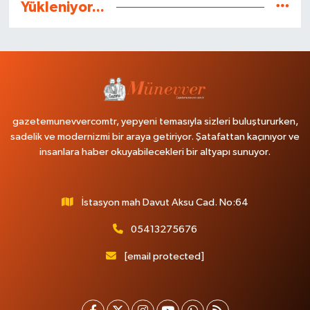
Yükleniyor...
gazetemunevvercomtr, yepyeni temasıyla sizleri buluştururken,
sadelik ve modernizmi bir araya getiriyor. Şatafattan kaçınıyor ve
insanlara haber okuyabilecekleri bir altyapı sunuyor.
İstasyon mah Davut Aksu Cad. No:64
05413275676
[email protected]