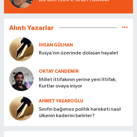
Alıntı Yazarlar
İHSAN GÜLHAN
Rusya’nın üzerinde dolaşan hayalet
OKTAY CANDEMIR
Millet ittifakının yerine yeni İttifak;
Kurtlar ovaya iniyor
AHMET YAŞAROĞLU
Sınıfın bağımsız politik hareketi nasıl
ülkenin kaderini belirler?