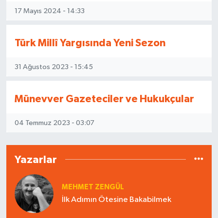
17 Mayıs 2024 - 14:33
Türk Millî Yargısında Yeni Sezon
31 Ağustos 2023 - 15:45
Münevver Gazeteciler ve Hukukçular
04 Temmuz 2023 - 03:07
Yazarlar
MEHMET ZENGÜL
İlk Adımın Ötesine Bakabilmek