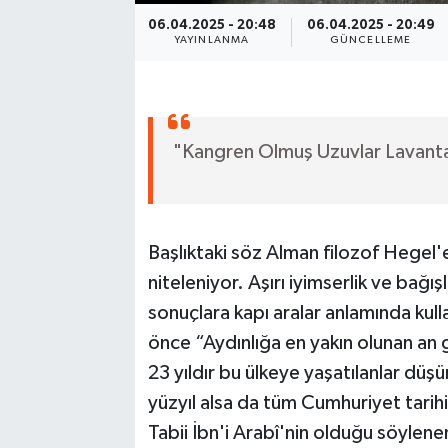
06.04.2025 - 20:48
06.04.2025 - 20:49
YAYINLANMA
GÜNCELLEME
"Kangren Olmuş Uzuvlar Lavanta 
Başlıktaki söz Alman filozof Hegel'e
niteleniyor. Aşırı iyimserlik ve bağışl
sonuçlara kapı aralar anlamında kul
önce “Aydınlığa en yakın olunan an g
23 yıldır bu ülkeye yaşatılanlar düş
yüzyıl alsa da tüm Cumhuriyet tarihi
Tabii İbn'i Arabî'nin olduğu söylene