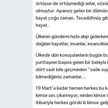
örtüşse de örtüşmediği anlar, söz
olmuştur. Apansız gelen bir ölümün kü
hayat çoğu zaman. Tesadüfmüş gibi
hayat.
Ülkenin gündemi hızla akıp giderken
dağılan hayatlar, insanlar, insancıkl
Ülkede dün konuşulanların bugün bu
yurttaşının başına gelen bir belayla i
dört saat bile geçmeden “sade suya
bilmediğimiz zamanlar...
19 Mart'a kadar hemen herkes bu k
kimse ses çıkarmıyor, neden kimse 
itibariyle herkes gördü ki kimse gel