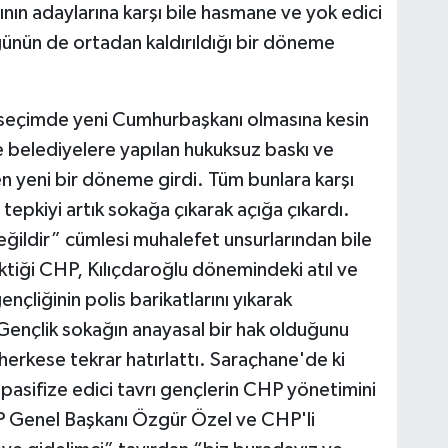
nın adaylarına karşı bile hasmane ve yok edici
nün de ortadan kaldırıldığı bir döneme
ı seçimde yeni Cumhurbaşkanı olmasına kesin
belediyelere yapılan hukuksuz baskı ve
en yeni bir döneme girdi. Tüm bunlara karşı
 tepkiyi artık sokağa çıkarak açığa çıkardı.
ğildir” cümlesi muhalefet unsurlarından bile
tiği CHP, Kılıçdaroğlu dönemindeki atıl ve
nçliğinin polis barikatlarını yıkarak
Gençlik sokağın anayasal bir hak olduğunu
 herkese tekrar hatırlattı. Saraçhane'de ki
pasifize edici tavrı gençlerin CHP yönetimini
 Genel Başkanı Özgür Özel ve CHP'li