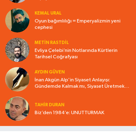
KEMAL URAL
Oyun bağımlılığı = Emperyalizmin yeni
cephesi
METIN RASTDIL
Evliya Çelebi’nin Notlarında Kürtlerin
Tarihsel Coğrafyası
AYDIN GÜVEN
İnan Akgün Alp'in Siyaset Anlayışı:
Gündemde Kalmak mı, Siyaset Üretmek
mi?
TAHIR DURAN
Biz’den 1984’e: UNUTTURMAK