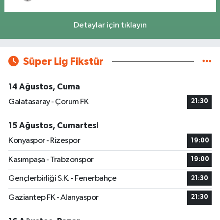
Detaylar için tıklayın
Süper Lig Fikstür
14 Ağustos, Cuma
Galatasaray - Çorum FK
21:30
15 Ağustos, Cumartesi
Konyaspor - Rizespor
19:00
Kasımpaşa - Trabzonspor
19:00
Gençlerbirliği S.K. - Fenerbahçe
21:30
Gaziantep FK - Alanyaspor
21:30