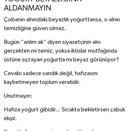
ALDANMAYIN
Çobanın alnındaki beyazlık yoğurttansa, o alnın
temizliğine güven olmaz.
Bugün “anlım ak” diyen siyasetçinin alnı
gerçekten mi temiz, yoksa iktidar mutfağında
üstüne sıçrayan yoğurtla mı beyaz görünüyor?
Cevabı sadece sandık değil, hafızasını
kaybetmeyen toplum verebilir.
Unutmayın:
Hafıza yoğurt gibidir… Sıcakta bekletirsen çabuk
ekşir.