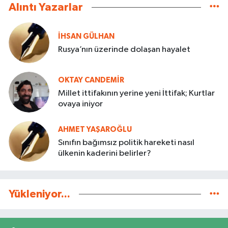
Alıntı Yazarlar
İHSAN GÜLHAN
Rusya’nın üzerinde dolaşan hayalet
OKTAY CANDEMIR
Millet ittifakının yerine yeni İttifak; Kurtlar
ovaya iniyor
AHMET YAŞAROĞLU
Sınıfın bağımsız politik hareketi nasıl
ülkenin kaderini belirler?
Yükleniyor...