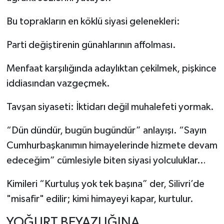
Bu toprakların en köklü siyasi gelenekleri:
Parti değiştirenin günahlarının affolması.
Menfaat karşılığında adaylıktan çekilmek, pişkince
iddiasından vazgeçmek.
Tavşan siyaseti: İktidarı değil muhalefeti yormak.
“Dün dündür, bugün bugündür” anlayışı. “Sayın
Cumhurbaşkanımın himayelerinde hizmete devam
edeceğim” cümlesiyle biten siyasi yolculuklar…
Kimileri “Kurtuluş yok tek başına” der, Silivri’de
"misafir" edilir; kimi himayeyi kapar, kurtulur.
YOĞURT BEYAZLIĞINA