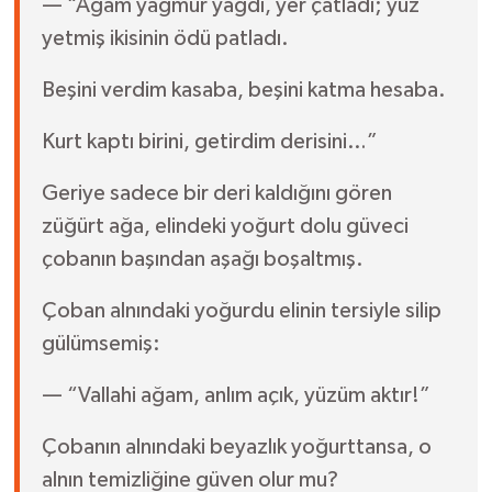
— “Ağam yağmur yağdı, yer çatladı; yüz
yetmiş ikisinin ödü patladı.
Beşini verdim kasaba, beşini katma hesaba.
Kurt kaptı birini, getirdim derisini…”
Geriye sadece bir deri kaldığını gören
züğürt ağa, elindeki yoğurt dolu güveci
çobanın başından aşağı boşaltmış.
Çoban alnındaki yoğurdu elinin tersiyle silip
gülümsemiş:
— “Vallahi ağam, anlım açık, yüzüm aktır!”
Çobanın alnındaki beyazlık yoğurttansa, o
alnın temizliğine güven olur mu?