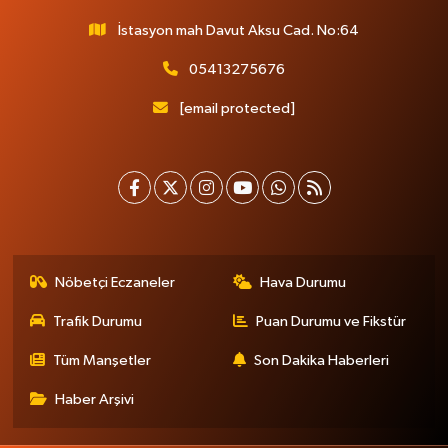
İstasyon mah Davut Aksu Cad. No:64
05413275676
[email protected]
Nöbetçi Eczaneler
Hava Durumu
Trafik Durumu
Puan Durumu ve Fikstür
Tüm Manşetler
Son Dakika Haberleri
Haber Arşivi