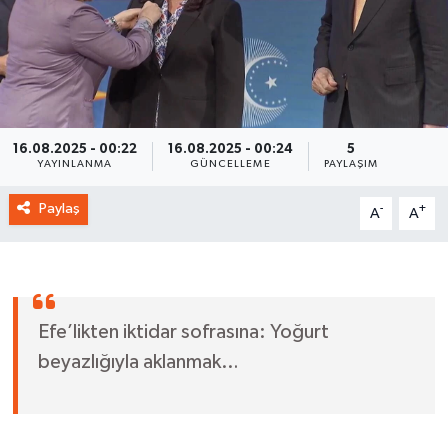
16.08.2025 - 00:22
16.08.2025 - 00:24
5
YAYINLANMA
GÜNCELLEME
PAYLAŞIM
Paylaş
-
+
A
A
Efe’likten iktidar sofrasına: Yoğurt
beyazlığıyla aklanmak…