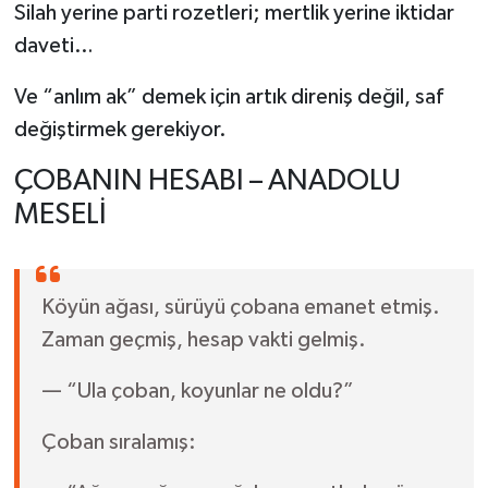
Silah yerine parti rozetleri; mertlik yerine iktidar
daveti…
Ve “anlım ak” demek için artık direniş değil, saf
değiştirmek gerekiyor.
ÇOBANIN HESABI – ANADOLU
MESELİ
Köyün ağası, sürüyü çobana emanet etmiş.
Zaman geçmiş, hesap vakti gelmiş.
— “Ula çoban, koyunlar ne oldu?”
Çoban sıralamış: