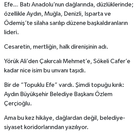
Efe… Batı Anadolu’nun dağlarında, düzlüklerinde;
özellikle Aydın, Muğla, Denizli, Isparta ve
Ödemiş’te silaha sarılıp düzene başkaldıranların
lideri.
Cesaretin, mertliğin, halk direnişinin adı.
Yörük Ali’den Çakırcalı Mehmet’e, Sökeli Cafer’e
kadar nice isim bu unvanı taşıdı.
Bir de “Topuklu Efe” vardı. Şimdi topuğu kırık:
Aydın Büyükşehir Belediye Başkanı Özlem
Çerçioğlu.
Ama bu kez hikâye, dağlardan değil, belediye-
siyaset koridorlarından yazılıyor.