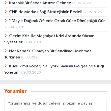
Karanlık Bir Sabah Ansızın Gelmez
16.06.2026
CHP’de Merkez Sağ Stratejisinin Bedeli
17.05.2026
1 Mayıs: Dağınık Öfkenin Ortak Güce Dönüştüğü Gün
28.04.2026
Geçim Krizi ile Meşruiyet Krizi Arasında Sıkışan
Siyasetler
13.04.2026
Her Kaba Su Olmayan Bir Sendikacı: Mehmet
Türkmen
16.03.2026
Kuyruk mu Köpeği Sallıyor? Savaşın Gölgesinde Algı
Yönetimi
09.03.2026
Yorumlar